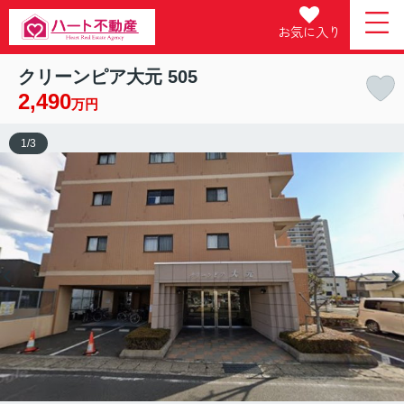
お気に入り
クリーンピア大元 505
2,490
万円
1
/
3