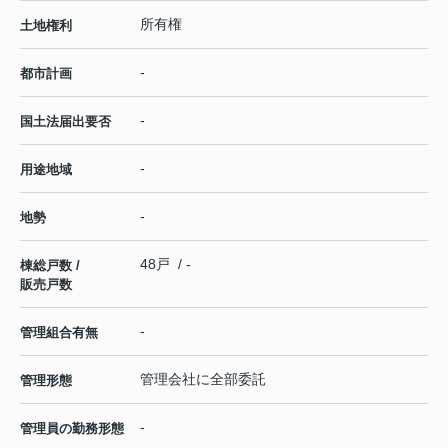
所有権
土地権利
-
都市計画
-
国土法届出要否
-
用途地域
-
地勢
48戸 / -
棟総戸数 /
販売戸数
-
管理組合有無
管理会社に全部委託
管理形態
-
管理員の勤務形態