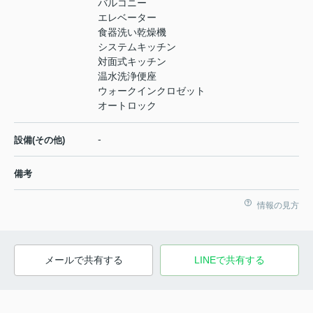
バルコニー
エレベーター
食器洗い乾燥機
システムキッチン
対面式キッチン
温水洗浄便座
ウォークインクロゼット
オートロック
-
設備(その他)
備考
情報の見方
メールで共有する
LINEで共有する