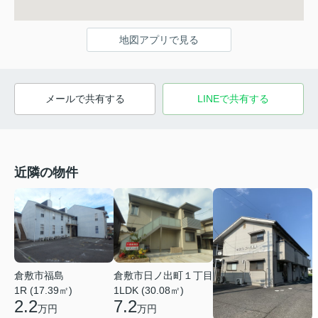
地図アプリで見る
メールで共有する
LINEで共有する
近隣の物件
倉敷市福島
倉敷市日ノ出町１丁目
1R (17.39㎡)
1LDK (30.08㎡)
2.2
7.2
万円
万円