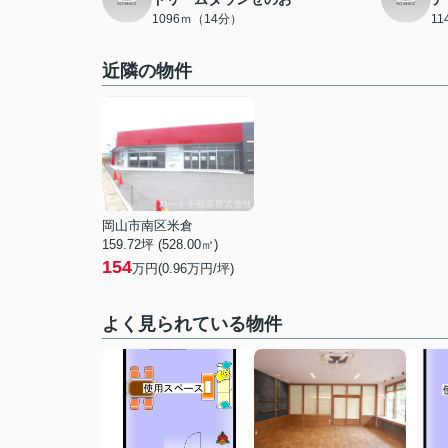
1096ｍ（14分）
1
近隣の物件
岡山市南区米倉
159.72坪 (528.00㎡)
154
万円(
0.96
万円/坪)
よく見られている物件