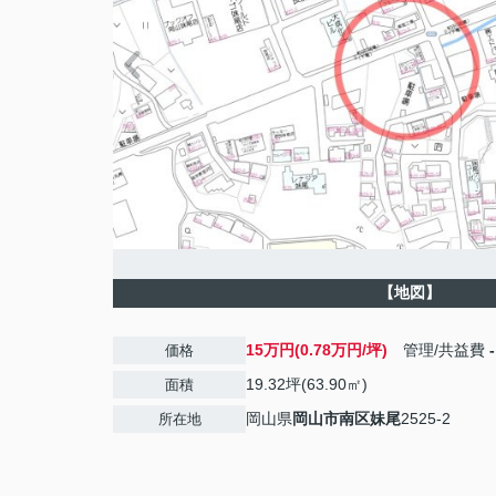
【地図】
15万円(0.78万円/坪)
管理/共益費
-
価格
19.32坪(63.90㎡)
面積
岡山県
岡山市南区
妹尾
2525-2
所在地