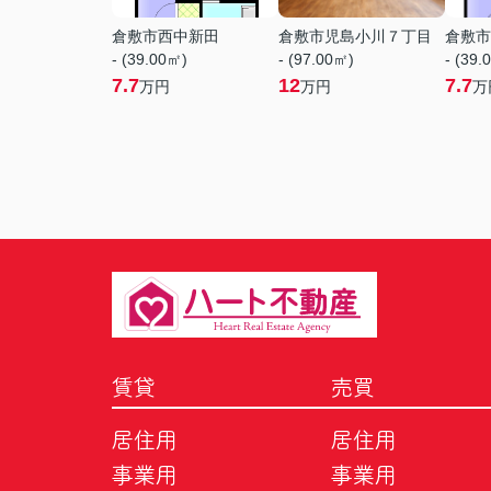
倉敷市西中新田
倉敷市児島小川７丁目
倉敷市
- (39.00㎡)
- (97.00㎡)
- (39.
7.7
12
7.7
万円
万円
万
賃貸
売買
居住用
居住用
事業用
事業用