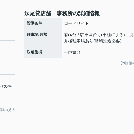
妹尾貸店舗・事務所の詳細情報
設備条件
ロードサイド
駐車場/月額
有(4台)/ 駐車４台可(車種による)、
月極駐車場あり(賃料別途必要)
取引態様
一般媒介
情報
バス停
情報の見方