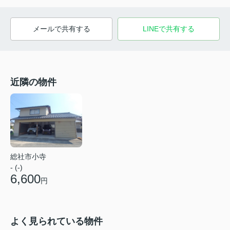
メールで共有する
LINEで共有する
近隣の物件
総社市小寺
- (-)
6,600
円
よく見られている物件