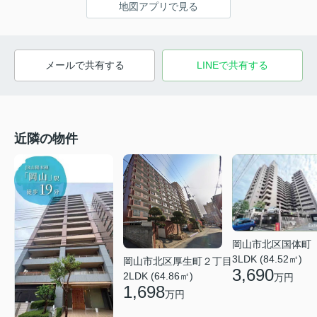
地図アプリで見る
メールで共有する
LINEで共有する
近隣の物件
岡山市北区国体町
3LDK (84.52㎡)
岡山市北区厚生町２丁目
3,690
2LDK (64.86㎡)
万円
1,698
万円