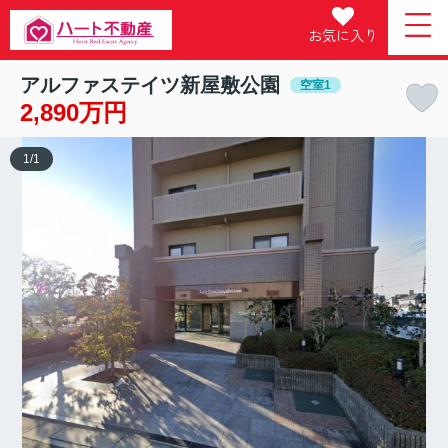
お気に入り
アルファステイツ新屋敷公園
空室1
2,890万円
1
/
1