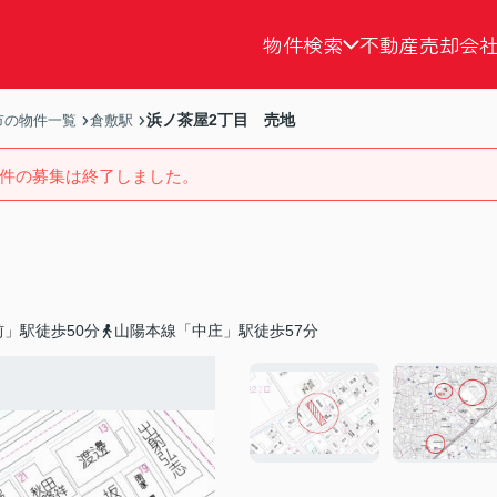
物件検索
不動産売却
会
浜ノ茶屋2丁目 売地
市の物件一覧
倉敷駅
件の募集は終了しました。
」駅徒歩50分
山陽本線「中庄」駅徒歩57分