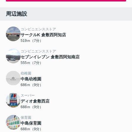
周辺施設
コンビニエンスストア
サークルK 倉敷西阿知店
519ｍ（7分）
コンビニエンスストア
セブンイレブン 倉敷西阿知南店
555ｍ（7分）
幼稚園
中島幼稚園
686ｍ（9分）
スーパー
ディオ倉敷西店
688ｍ（9分）
保育園
中島保育園
688ｍ（9分）