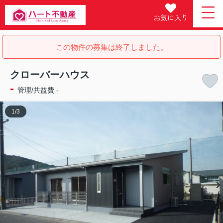
お気に入り
この物件の募集は終了しました。
クローバーハウス
-
管理/共益費 -
1
/
3