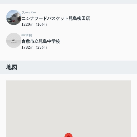
スーパー
ニシナフードバスケット児島柳田店
1220ｍ（16分）
中学校
倉敷市立児島中学校
1782ｍ（23分）
地図