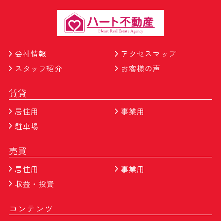
会社情報
アクセスマップ
スタッフ紹介
お客様の声
賃貸
居住用
事業用
駐車場
売買
居住用
事業用
収益・投資
コンテンツ