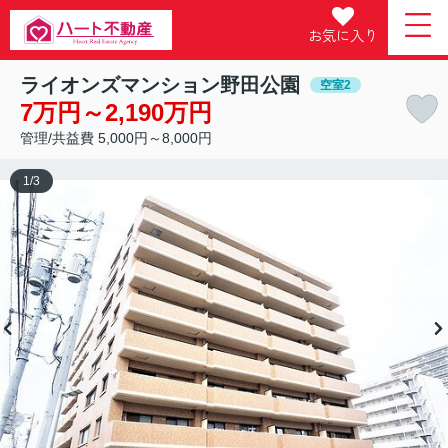
お気に入り
ライオンズマンション野田公園
空室2
7万円～2,190万円
管理/共益費 5,000円～8,000円
1
/
3