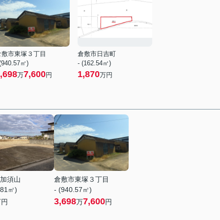
倉敷市東塚３丁目
倉敷市日吉町
 (940.57㎡)
- (162.54㎡)
,698
7,600
1,870
万
円
万円
加須山
倉敷市東塚３丁目
.81㎡)
- (940.57㎡)
3,698
7,600
万円
万
円