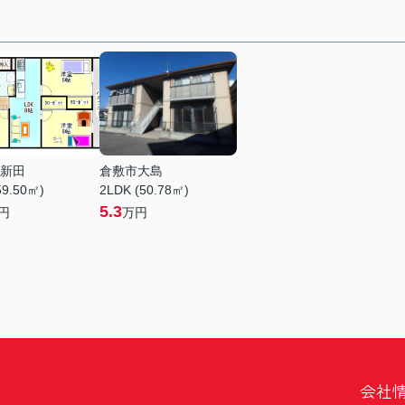
新田
倉敷市大島
59.50㎡)
2LDK (50.78㎡)
5.3
円
万円
会社