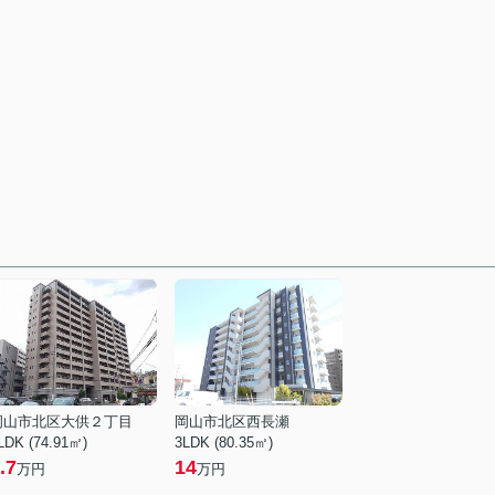
岡山市北区大供２丁目
岡山市北区西長瀬
LDK (74.91㎡)
3LDK (80.35㎡)
.7
14
万円
万円