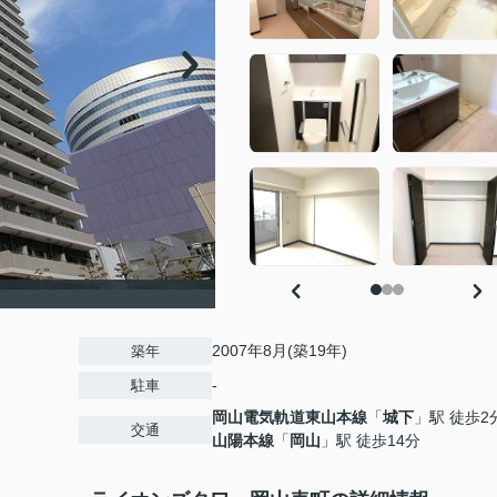
2007年8月(築19年)
築年
-
駐車
岡山電気軌道東山本線
「
城下
」駅 徒歩2
交通
山陽本線
「
岡山
」駅 徒歩14分