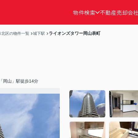
物件検索
不動産売却
会
ライオンズタワー岡山表町
市北区の物件一覧
城下駅
「岡山」駅徒歩14分