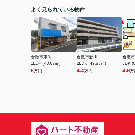
よく見られている物件
倉敷市東町
倉敷市新田
倉敷市
1LDK (43.87㎡)
2LDK (49.58㎡)
3DK (
5
4.4
4.6
万円
万円
万